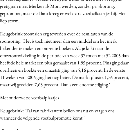
gretig aan mee. Merken als Mora werden, zonder prijskorting,
gepromoot, maar de klant kreeg er wel extra voetbalkaartjes bij. Het
liep storm.
Reugebrink toont zich erg tevreden over de resultaten van de
sponsoring: 'Het is toch niet meer dan een middel om het merk
bekender te maken en omzet te boeken. Als je kijkt naar de
omzetontwikkeling in de periode van week 37 tot en met 52 2005 dan
heeft de hele markt een plus gemaakt van 1,95 procent. Plus ging daar
overheen en boekte een omzetstijging van 5,16 procent. In de eerste
11 weken van 2006 ging het nog beter. De markt plustte 1,76 procent,
maar wij groeiden 7,63 procent. Dat is een enorme stijging.'
Met ouderwetse voetbalplaatjes.
Reugebrink: 'Tal van fabrikanten bellen ons nu en vragen ons
wanneer de volgende voetbalpromotie komt.'