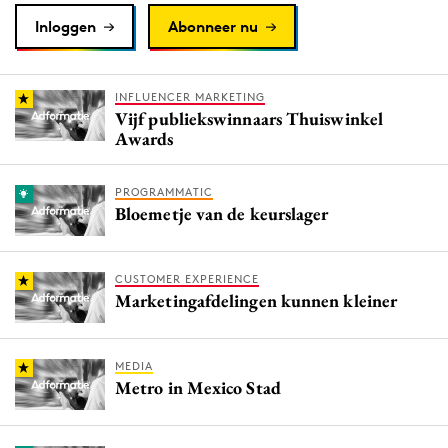
Inloggen
Abonneer nu
INFLUENCER MARKETING
Vijf publiekswinnaars Thuiswinkel
Awards
PROGRAMMATIC
Bloemetje van de keurslager
CUSTOMER EXPERIENCE
Marketingafdelingen kunnen kleiner
MEDIA
Metro in Mexico Stad