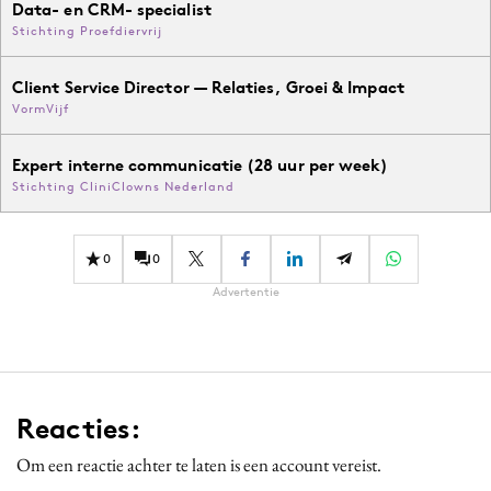
Data- en CRM- specialist
Stichting Proefdiervrij
Client Service Director — Relaties, Groei & Impact
VormVijf
Expert interne communicatie (28 uur per week)
Stichting CliniClowns Nederland
0
0
Advertentie
Reacties:
Om een reactie achter te laten is een account vereist.