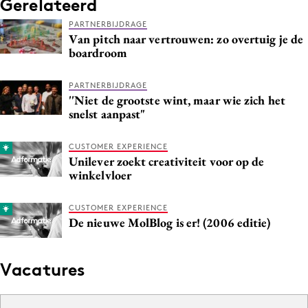
Gerelateerd
PARTNERBIJDRAGE
Van pitch naar vertrouwen: zo overtuig je de
boardroom
PARTNERBIJDRAGE
''Niet de grootste wint, maar wie zich het
snelst aanpast"
CUSTOMER EXPERIENCE
Unilever zoekt creativiteit voor op de
winkelvloer
CUSTOMER EXPERIENCE
De nieuwe MolBlog is er! (2006 editie)
Vacatures