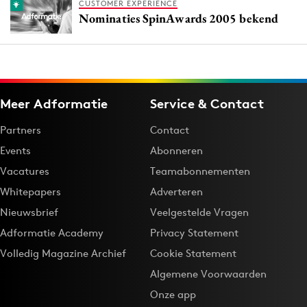
CUSTOMER EXPERIENCE
Nominaties SpinAwards 2005 bekend
Meer Adformatie
Service & Contact
Partners
Contact
Events
Abonneren
Vacatures
Teamabonnementen
Whitepapers
Adverteren
Nieuwsbrief
Veelgestelde Vragen
Adformatie Academy
Privacy Statement
Volledig Magazine Archief
Cookie Statement
Algemene Voorwaarden
Onze app