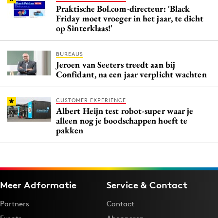
Praktische Bol.com-directeur: 'Black
Friday moet vroeger in het jaar, te dicht
op Sinterklaas!'
BUREAUS
Jeroen van Seeters treedt aan bij
Confidant, na een jaar verplicht wachten
CUSTOMER EXPERIENCE
Albert Heijn test robot-super waar je
alleen nog je boodschappen hoeft te
pakken
Meer Adformatie
Service & Contact
Partners
Contact