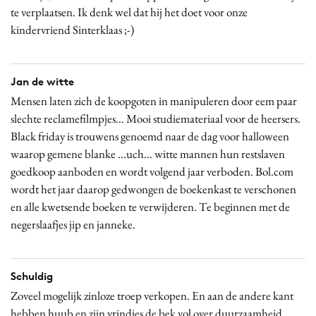
te verplaatsen. Ik denk wel dat hij het doet voor onze
kindervriend Sinterklaas ;-)
Jan de witte
Mensen laten zich de koopgoten in manipuleren door eem paar
slechte reclamefilmpjes... Mooi studiemateriaal voor de heersers.
Black friday is trouwens genoemd naar de dag voor halloween
waarop gemene blanke ...uch... witte mannen hun restslaven
goedkoop aanboden en wordt volgend jaar verboden. Bol.com
wordt het jaar daarop gedwongen de boekenkast te verschonen
en alle kwetsende boeken te verwijderen. Te beginnen met de
negerslaafjes jip en janneke.
Schuldig
Zoveel mogelijk zinloze troep verkopen. En aan de andere kant
hebben huub en zijn vrindjes de bek vol over duurzaamheid...