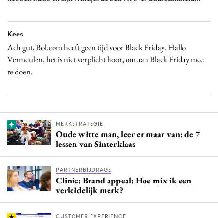
Kees
Ach gut, Bol.com heeft geen tijd voor Black Friday. Hallo
Vermeulen, het is niet verplicht hoor, om aan Black Friday mee
te doen.
MERKSTRATEGIE
Oude witte man, leer er maar van: de 7
lessen van Sinterklaas
PARTNERBIJDRAGE
Clinic: Brand appeal: Hoe mix ik een
verleidelijk merk?
CUSTOMER EXPERIENCE