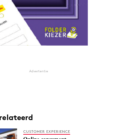
Advertentie
relateerd
CUSTOMER EXPERIENCE
Online consument