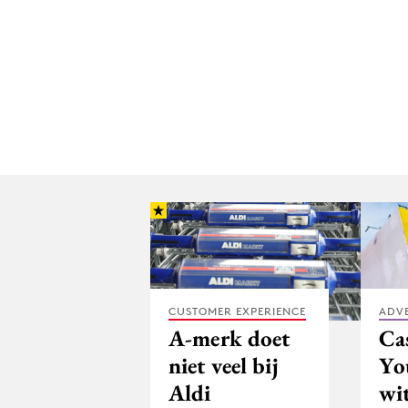
CUSTOMER EXPERIENCE
ADV
A-merk doet
Ca
niet veel bij
Yo
Aldi
wi