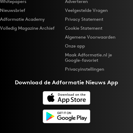
Whitepapers
Adverteren
Nieuwsbrief
Veelgestelde Vragen
Adformatie Academy
Privacy Statement
Volledig Magazine Archief
Cookie Statement
Algemene Voorwaarden
Onze app
Maak Adformatie.nl je
Google-favoriet
Privacyinstellingen
Download de
Adformatie Nieuws App