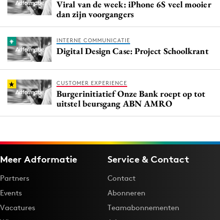
Viral van de week: iPhone 6S veel mooier
dan zijn voorgangers
INTERNE COMMUNICATIE
Digital Design Case: Project Schoolkrant
CUSTOMER EXPERIENCE
Burgerinitiatief Onze Bank roept op tot
uitstel beursgang ABN AMRO
Meer Adformatie
Service & Contact
Partners
Contact
Events
Abonneren
Vacatures
Teamabonnementen