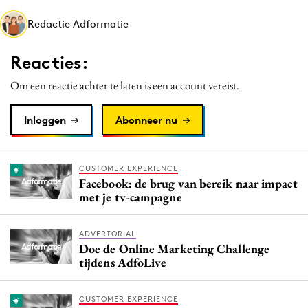
Media
Redactie Adformatie
Merkstrategie
PR
Reacties:
Programmatic
Om een reactie achter te laten is een account vereist.
Purpose Marketing
Reputatie & crisis
Inloggen
Abonneer nu
CUSTOMER EXPERIENCE
Facebook: de brug van bereik naar impact
met je tv-campagne
ADVERTORIAL
Doe de Online Marketing Challenge
tijdens AdfoLive
CUSTOMER EXPERIENCE