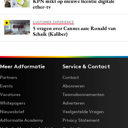
KPN mikt op nieuwe licentie digitale
ether-tv
CUSTOMER EXPERIENCE
5 vragen over Cannes aan: Ronald van
Schaik (Kaliber)
Meer Adformatie
Service & Contact
Partners
Contact
Events
Abonneren
Vacatures
Teamabonnementen
Whitepapers
Adverteren
Nieuwsbrief
Veelgestelde Vragen
Adformatie Academy
Privacy Statement