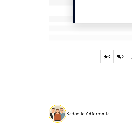
0
0
Redactie Adformatie