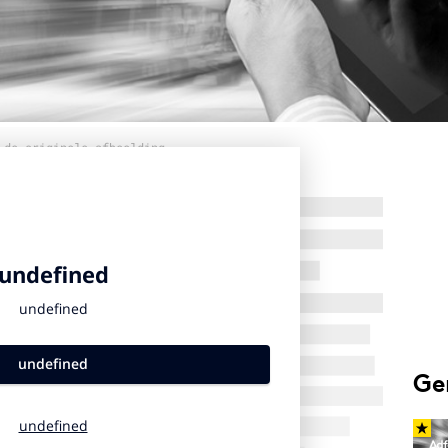
 de originele afbeelding
Ge