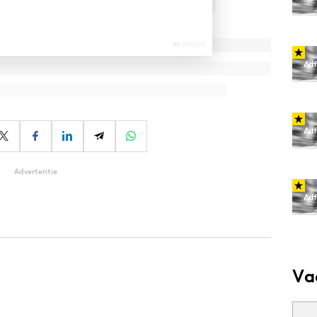
Advertentie
Va