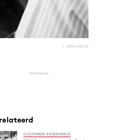
© adformatie
Advertentie
relateerd
CUSTOMER EXPERIENCE