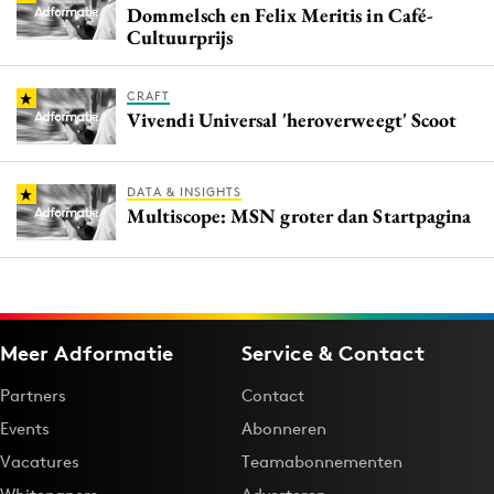
Dommelsch en Felix Meritis in Café-
Cultuurprijs
CRAFT
Vivendi Universal 'heroverweegt' Scoot
DATA & INSIGHTS
Multiscope: MSN groter dan Startpagina
Meer Adformatie
Service & Contact
Partners
Contact
Events
Abonneren
Vacatures
Teamabonnementen