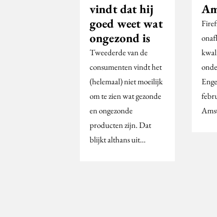
vindt dat hij
Am
goed weet wat
Firef
ongezond is
onaf
Tweederde van de
kwal
consumenten vindt het
onde
(helemaal) niet moeilijk
Enge
om te zien wat gezonde
febr
en ongezonde
Ams
producten zijn. Dat
blijkt althans uit…