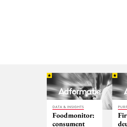
DATA & INSIGHTS
PUR
Foodmonitor:
Fir
consument
de