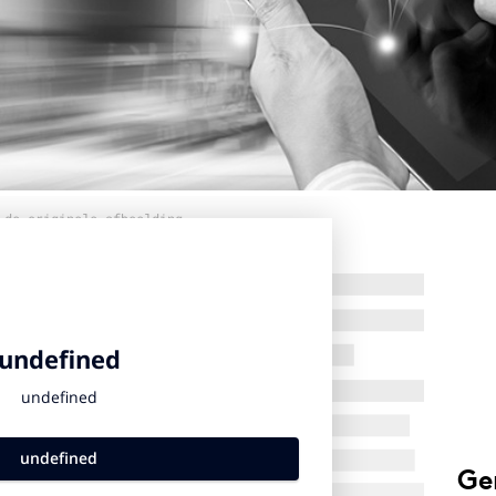
 de originele afbeelding
Ge