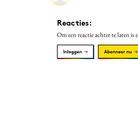
Reacties:
Om een reactie achter te laten is 
Inloggen
Abonneer nu