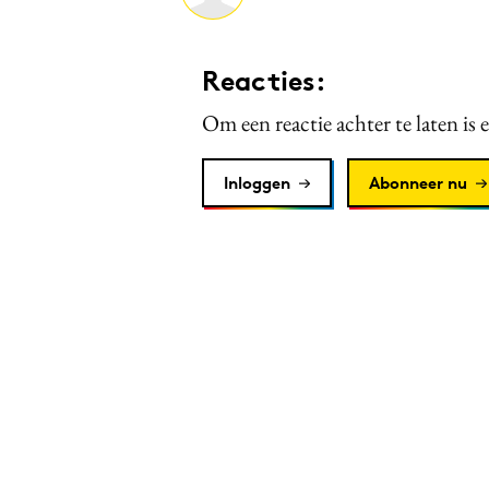
Reacties:
Om een reactie achter te laten is 
Inloggen
Abonneer nu