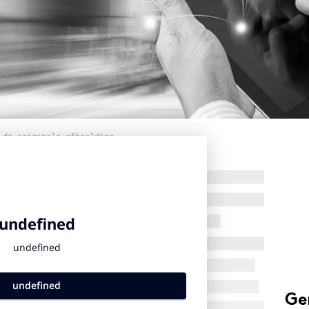
 de originele afbeelding
Ge