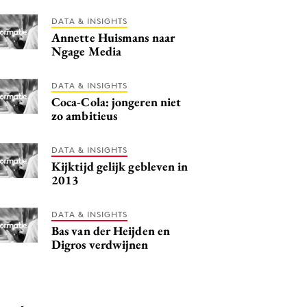
DATA & INSIGHTS
Annette Huismans naar
Ngage Media
DATA & INSIGHTS
Coca-Cola: jongeren niet
zo ambitieus
DATA & INSIGHTS
Kijktijd gelijk gebleven in
2013
DATA & INSIGHTS
Bas van der Heijden en
Digros verdwijnen