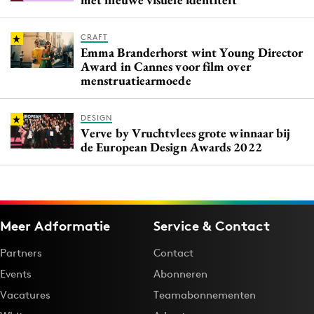
CRAFT
Emma Branderhorst wint Young Director
Award in Cannes voor film over
menstruatiearmoede
DESIGN
Verve by Vruchtvlees grote winnaar bij
de European Design Awards 2022
Meer Adformatie
Service & Contact
Partners
Contact
Events
Abonneren
Vacatures
Teamabonnementen