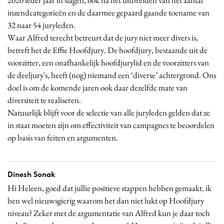
2020 ieder jaar in slagen, ook na het uitbreiden van het aantal
inzendcategorieën en de daarmee gepaard gaande toename van
32 naar 54 juryleden.
Waar Alfred terecht betreurt dat de jury niet meer divers is,
betreft het de Effie Hoofdjury. De hoofdjury, bestaande uit de
voorzitter, een onafhankelijk hoofdjurylid en de voorzitters van
de deeljury's, heeft (nog) niemand een ‘diverse’ achtergrond. Ons
doel is om de komende jaren ook daar dezelfde mate van
diversiteit te realiseren.
Natuurlijk blijft voor de selectie van alle juryleden gelden dat ze
in staat moeten zijn om effectiviteit van campagnes te beoordelen
op basis van feiten en argumenten.
Dinesh Sonak
Hi Heleen, goed dat jullie positieve stappen hebben gemaakt. ik
ben wel nieuwsgierig waarom het dan niet lukt op Hoofdjury
niveau? Zeker met de argumentatie van Alfred kun je daar toch