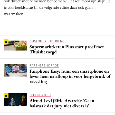
ook direct andere mensen benoemen? Het zou mooi zijn als jullie
je voorbeeldstatus bij de volgende editie daar ook gaan
waarmaken.
CUSTOMER EXPERIENCE
Supermarktketen Plus start proef met
Thuisbezorgd
PARTNERBIJDRAGE
Fairphone Easy: huur een smartphone en
lever hem na afloop in voor hergebruik of
recycling
EFFECTIVITEIT
Alfred Levi (Effie Awards): 'Geen
halszaak dat jury niet divers is'