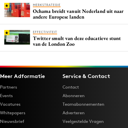
MERKSTRATEGIE
Ochama breidt vanuit Nederland uit naar
andere Europese landen
EFFECTIVITEIT
Twitter smult van deze educatieve stunt
van de London Zoo
Meer Adformatie
Service & Contact
Partners
Contact
Events
Abonneren
Vacatures
Teamabonnementen
Whitepapers
Adverteren
Nieuwsbrief
Veelgestelde Vragen