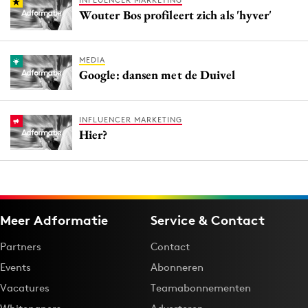
INFLUENCER MARKETING
Wouter Bos profileert zich als 'hyver'
MEDIA
Google: dansen met de Duivel
INFLUENCER MARKETING
Hier?
Meer Adformatie
Service & Contact
Partners
Contact
Events
Abonneren
Vacatures
Teamabonnementen