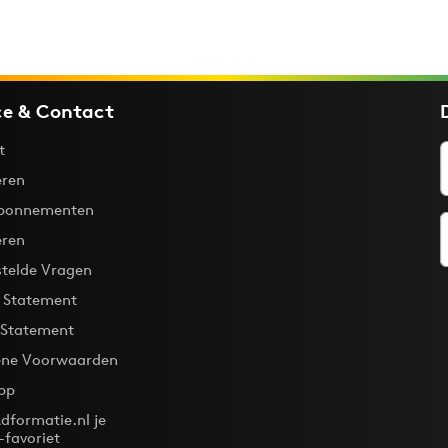
ce & Contact
t
ren
bonnementen
eren
stelde Vragen
y Statement
 Statement
ne Voorwaarden
pp
dformatie.nl je
-favoriet