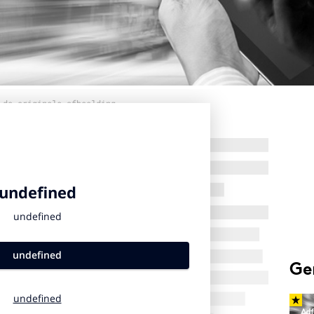
 de originele afbeelding
Ge