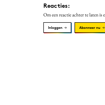
Reacties:
Om een reactie achter te laten is 
Inloggen
Abonneer nu