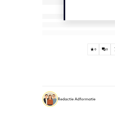
0
0
Redactie Adformatie