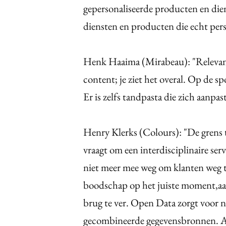
gepersonaliseerde producten en die
diensten en producten die echt pers
Henk Haaima (Mirabeau): "Relevant
content; je ziet het overal. Op de s
Er is zelfs tandpasta die zich aanpa
Henry Klerks (Colours): "De grens 
vraagt om een interdisciplinaire se
niet meer mee weg om klanten weg t
boodschap op het juiste moment,aan d
brug te ver. Open Data zorgt voor 
gecombineerde gegevensbronnen. A