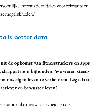
rsoonlijke informatie te delen voor relevante en
loze mogelijkheden."
ta is better data
uit de opkomst van fitnesstrackers en apps
ns slaappatroon bijhouden. We weten steeds
om ons eigen leven te verbeteren. Legt data
 actiever en bewuster leven?
e natuurlijke nieuwsgierigheid en de