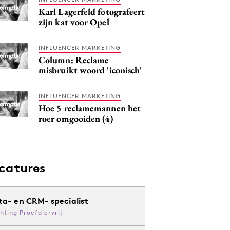
Karl Lagerfeld fotografeert
zijn kat voor Opel
INFLUENCER MARKETING
Column: Reclame
misbruikt woord 'iconisch'
INFLUENCER MARKETING
Hoe 5 reclamemannen het
roer omgooiden (4)
catures
ta- en CRM- specialist
chting Proefdiervrij