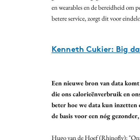
en wearables en de bereidheid om pe
betere service, zorgt dit voor einde
Kenneth Cukier: Big da
Een nieuwe bron van data komt 
die ons calorieënverbruik en o
beter hoe we data kun inzetten 
de basis voor een nóg gezonder,
Hugo van de Hoef (Rhinofly): "Onz