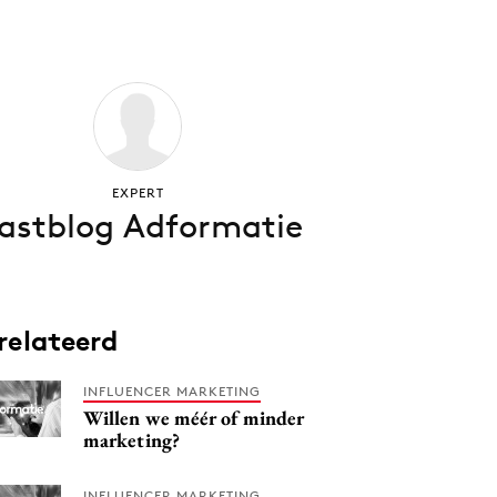
EXPERT
astblog Adformatie
relateerd
INFLUENCER MARKETING
Willen we méér of minder
marketing?
INFLUENCER MARKETING