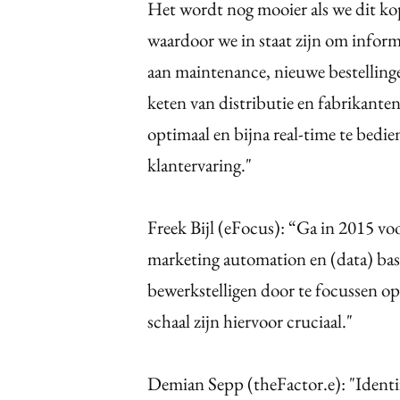
Het wordt nog mooier als we dit k
waardoor we in staat zijn om inform
aan maintenance, nieuwe bestellinge
keten van distributie en fabrikante
optimaal en bijna real-time te bedie
klantervaring."
Freek Bijl (eFocus): “Ga in 2015 vo
marketing automation en (data) base
bewerkstelligen door te focussen op 
schaal zijn hiervoor cruciaal."
Demian Sepp (theFactor.e): "Identif