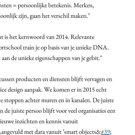
nsten = persoonlijke betekenis. Merken,
oonlijk zijn, gaan het verschil maken."
 is het kernwoord van 2014. Relevante
portschool train je op basis van je unieke DNA.
st aan de unieke eigenschappen van je gebit."
tussen producten en diensten blijft vervagen en
rvice design aanpak. We komen er in 2015 echt
e stoppen achter muren en in kanalen. De juiste
e juiste persoo blijft voor veel organisaties een
nieuwe inzichten en kennis vanuit
angevuld met data vanuit ’smart objects&
#39
;