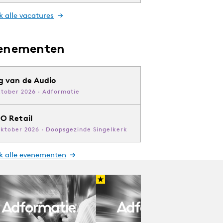
k alle vacatures
enementen
g van de Audio
ktober 2026 · Adformatie
O Retail
oktober 2026 · Doopsgezinde Singelkerk
jk alle evenementen