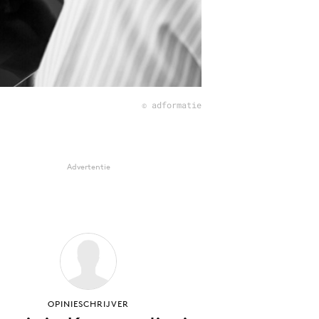
© adformatie
Advertentie
OPINIESCHRIJVER