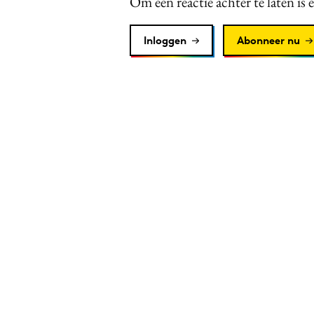
Om een reactie achter te laten is 
Inloggen
Abonneer nu