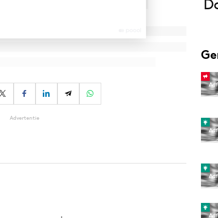
Do
Ge
Advertentie