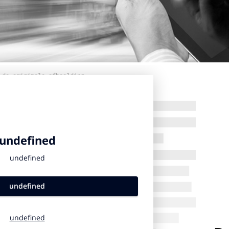
 de originele afbeelding