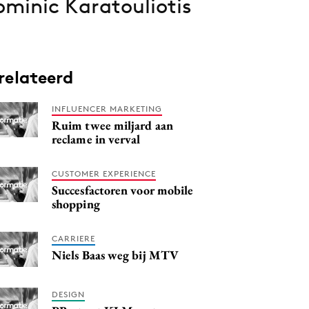
minic Karatouliotis
relateerd
INFLUENCER MARKETING
Ruim twee miljard aan
reclame in verval
CUSTOMER EXPERIENCE
Succesfactoren voor mobile
shopping
CARRIERE
Niels Baas weg bij MTV
DESIGN