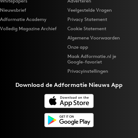
Whitepapers
Adverteren
Nieuwsbrief
Veelgestelde Vragen
Adformatie Academy
Privacy Statement
Volledig Magazine Archief
Cookie Statement
Algemene Voorwaarden
Onze app
Maak Adformatie.nl je
Google-favoriet
Privacyinstellingen
Download de
Adformatie Nieuws App