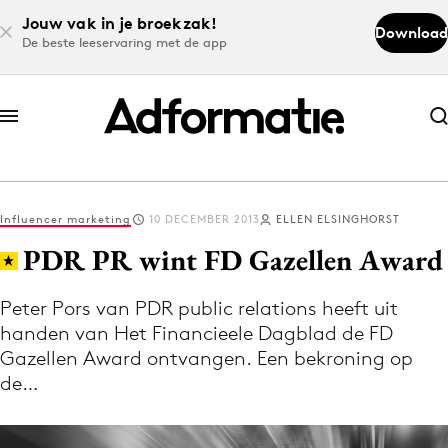
Jouw vak in je broekzak!
Download
De beste leeservaring met de app
Abonneer nu
Abonneer nu
Influencer marketing
10 DECEMBER 2013
ELLEN ELSINGHORST
Log in
PDR PR wint FD Gazellen Award
Peter Pors van PDR public relations heeft uit
Download de app
handen van Het Financieele Dagblad de FD
Volg het laatste nieuws via de Adformatie
Gazellen Award ontvangen. Een bekroning op
Nieuws app
de…