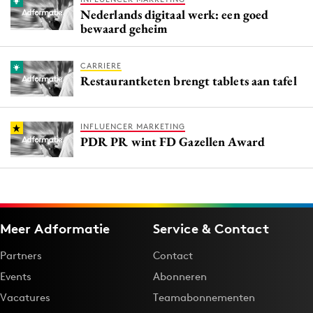
Nederlands digitaal werk: een goed
bewaard geheim
CARRIERE
Restaurantketen brengt tablets aan tafel
INFLUENCER MARKETING
PDR PR wint FD Gazellen Award
Meer Adformatie
Service & Contact
Partners
Contact
Events
Abonneren
Vacatures
Teamabonnementen