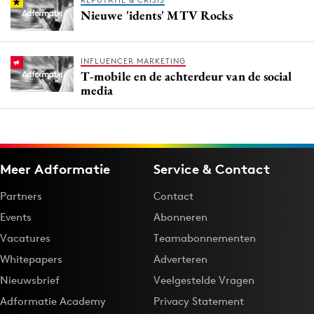
REPUTATIE & CRISIS
Nieuwe 'idents' MTV Rocks
INFLUENCER MARKETING
T-mobile en de achterdeur van de social
media
Meer Adformatie
Service & Contact
Partners
Contact
Events
Abonneren
Vacatures
Teamabonnementen
Whitepapers
Adverteren
Nieuwsbrief
Veelgestelde Vragen
Adformatie Academy
Privacy Statement