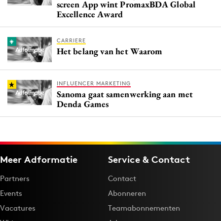
screen App wint PromaxBDA Global
Excellence Award
CARRIERE
Het belang van het Waarom
INFLUENCER MARKETING
Sanoma gaat samenwerking aan met
Denda Games
Meer Adformatie
Service & Contact
Partners
Contact
Events
Abonneren
Vacatures
Teamabonnementen