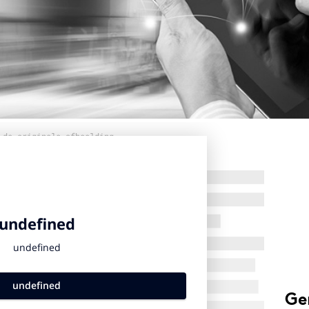
 de originele afbeelding
Ge