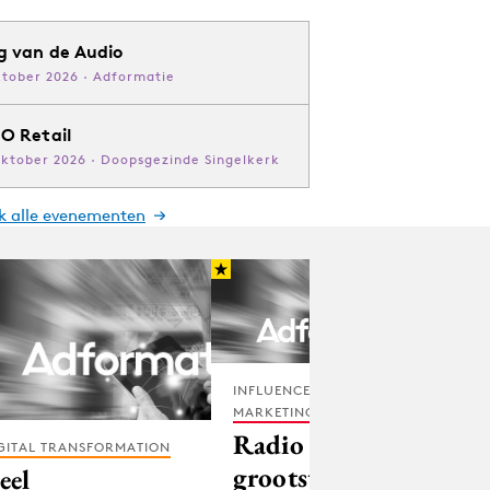
g van de Audio
ktober 2026 · Adformatie
O Retail
oktober 2026 · Doopsgezinde Singelkerk
jk alle evenementen
INFLUENCER
MARKETING
Radio 3FM
GITAL TRANSFORMATION
grootste
eel