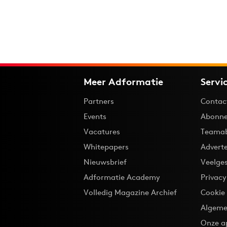
Meer Adformatie
Servi
Partners
Contac
Events
Abonne
Vacatures
Teama
Whitepapers
Advert
Nieuwsbrief
Veelge
Adformatie Academy
Privac
Volledig Magazine Archief
Cookie
Algeme
Onze a