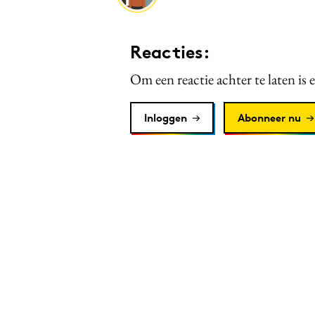
Reacties:
Om een reactie achter te laten is 
Inloggen
Abonneer nu