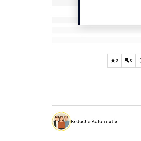
0
0
Redactie Adformatie