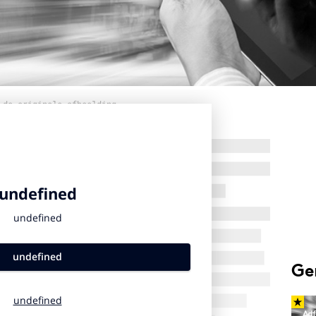
 de originele afbeelding
Ge