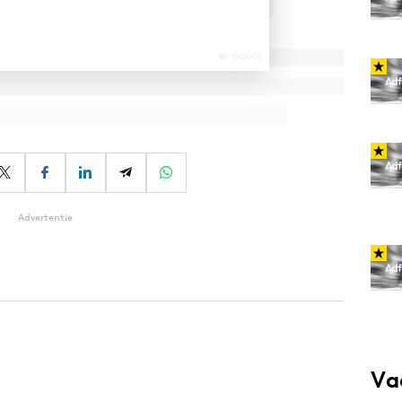
Advertentie
Va