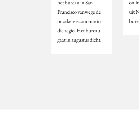
het bureau in San
onlin
Francisco vanwege de
uit 
onzekere economie in
bure
die regio. Het bureau
gaat in augustus dicht.