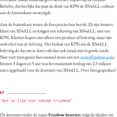
Behalve, dat het lijkt dat juist de druk van KPN de XS4ALL-cultuur
aan de binnenkant verstevigde.
Aan de buitenkant weten de fans precies hoe het zit. Zij zijn immers
klant van XS4ALL en krijgen een rekening van XS4ALL, niet van
KPN. Klanten kopen niet alleen een product of beleving, maar zijn
onderdeel van de beleving
. Het besluit van KPN om de XS4ALL
beleving de das om te doen valt dan ook totaal niet in goede aarde.
Niet voor niets geven fans massaal steun aan een
crowdfunding-actie:
binnen 3 dagen en 5 uur was het maximum bedrag van 2,5 miljoen
euro opgehaald voor de doorstart van XS4ALL. Over fans gesproken!
"Het is tijd voor nieuwe vrijheid"
De doorstart onder de naam
Freedom
Internet
volgt de idealen uit