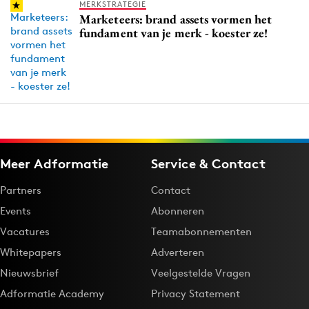
MERKSTRATEGIE
Marketeers: brand assets vormen het
fundament van je merk - koester ze!
Meer Adformatie
Service & Contact
Partners
Contact
Events
Abonneren
Vacatures
Teamabonnementen
Whitepapers
Adverteren
Nieuwsbrief
Veelgestelde Vragen
Adformatie Academy
Privacy Statement