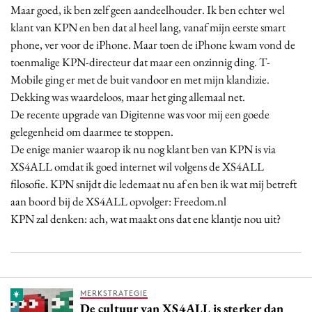
Maar goed, ik ben zelf geen aandeelhouder. Ik ben echter wel
klant van KPN en ben dat al heel lang, vanaf mijn eerste smart
phone, ver voor de iPhone. Maar toen de iPhone kwam vond de
toenmalige KPN-directeur dat maar een onzinnig ding. T-
Mobile ging er met de buit vandoor en met mijn klandizie.
Dekking was waardeloos, maar het ging allemaal net.
De recente upgrade van Digitenne was voor mij een goede
gelegenheid om daarmee te stoppen.
De enige manier waarop ik nu nog klant ben van KPN is via
XS4ALL omdat ik goed internet wil volgens de XS4ALL
filosofie. KPN snijdt die ledemaat nu af en ben ik wat mij betreft
aan boord bij de XS4ALL opvolger: Freedom.nl
KPN zal denken: ach, wat maakt ons dat ene klantje nou uit?
MERKSTRATEGIE
De cultuur van XS4ALL is sterker dan