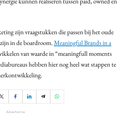
nergie kunnen realiseren tussen paid, owned en
ing zijn vraagstukken die passen bij het oude
 zijn in de boardroom.
Meaningful Brands in a
wikkelen van waarde in “meaningfull moments
diabureaus hebben hier nog heel wat stappen te
merkontwikkeling.
Advertentie