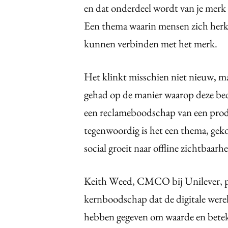
en dat onderdeel wordt van je merk 
Een thema waarin mensen zich herk
kunnen verbinden met het merk.
Het klinkt misschien niet nieuw, ma
gehad op de manier waarop deze bed
een reclameboodschap van een produ
tegenwoordig is het een thema, gekop
social groeit naar offline zichtbaarhe
Keith Weed, CMCO bij Unilever, pr
kernboodschap dat de digitale wer
hebben gegeven om waarde en beteke