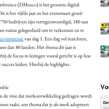
ference (DMexco) is het grootste digital
 is het vijfde jaar en het evenement groeit
st 750 bedrijven zijn vertegenwoordigd, 180 uur
 en ruime gelegenheid om te verkennen en te
o-impressie
van dag 1. Een dag vol inzichten,
eer dan 80 landen. Het thema dit jaar is
rbij de focus in lezingen vooral gericht is op hoe
 succes leiden. Hierbij de highlights.
Va
mble
n de visie dat merkontwikkeling gedragen wordt
Da
nsen raakt, een thema dat je als merk adopteert
Sti