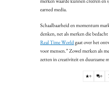
merken waarde kunnen creëren en sy
earned media.
Schaalbaarheid en momentum market
denken, net als merken die bedacht
Real Time World
gaat over het ont
voor mensen.” Zowel merken als me
zetten in creativiteit en duurzame 
0
0