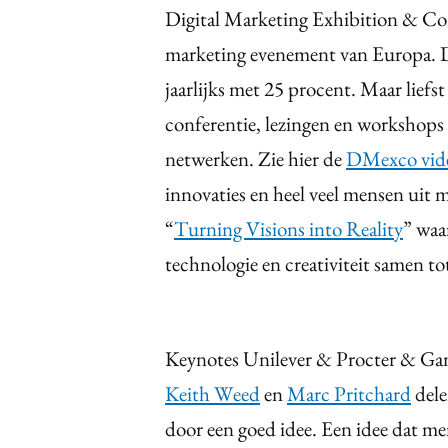
Digital Marketing Exhibition & Con
marketing evenement van Europa. Dit
jaarlijks met 25 procent. Maar lief
conferentie, lezingen en workshops
netwerken. Zie hier de
DMexco vide
innovaties en heel veel mensen uit m
“
Turning Visions into Reality
” waa
technologie en creativiteit samen tot
Keynotes Unilever & Procter & Ga
Keith Weed
en
Marc Pritchard
dele
door een goed idee. Een idee dat me