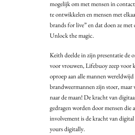
mogelijk om met mensen in contact t
te ontwikkelen en mensen met elkaar 
brands for live” en dat doen ze met d
Unlock the magic.
Keith deelde in zijn presentatie de
voor vrouwen, Lifebuoy zeep voor k
oproep aan alle mannen wereldwijd
brandweermannen zijn stoer, maar v
naar de maan! De kracht van digita
gedragen worden door mensen die ac
involvement is de kracht van digita
yours digitally.