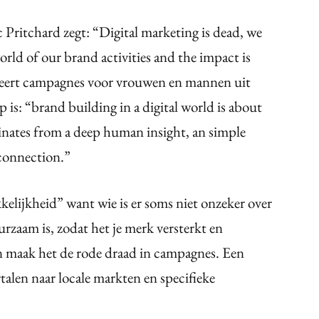
Pritchard zegt: “Digital marketing is dead, we
orld of our brand activities and the impact is
teert campagnes voor vrouwen en mannen uit
s: “brand building in a digital world is about
iginates from a deep human insight, an simple
 connection.”
kelijkheid” want wie is er soms niet onzeker over
urzaam is, zodat het je merk versterkt en
n maak het de rode draad in campagnes. Een
talen naar locale markten en specifieke