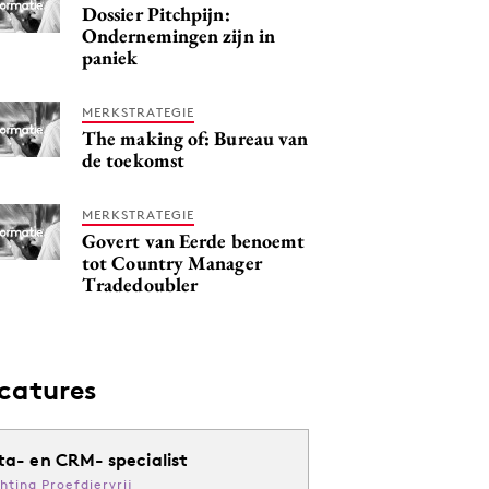
Dossier Pitchpijn:
Ondernemingen zijn in
paniek
MERKSTRATEGIE
The making of: Bureau van
de toekomst
MERKSTRATEGIE
Govert van Eerde benoemt
tot Country Manager
Tradedoubler
catures
ta- en CRM- specialist
chting Proefdiervrij