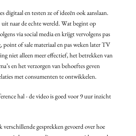
s digitaal en testen ze of ideeën ook aanslaan.
uit naar de echte wereld. Wat begint op
lgens via social media en krijgt vervolgens pas
g, point of sale materiaal en pas weken later TV
ng niet alleen meer effectief, het betrekken van
ma’s en het verzorgen van behoeftes geven
elaties met consumenten te ontwikkelen.
rence hal - de video is goed voor 9 uur inzicht
ok verschillende gesprekken gevoerd over hoe