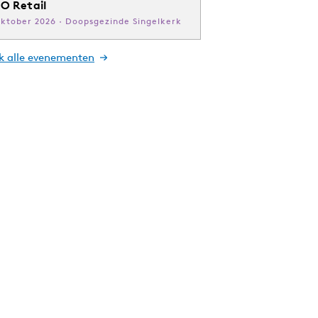
O Retail
oktober 2026 · Doopsgezinde Singelkerk
jk alle evenementen