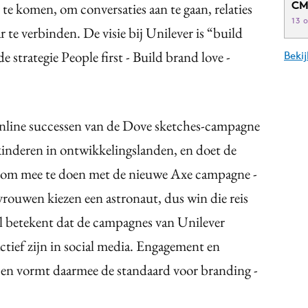
CM
e komen, om conversaties aan te gaan, relaties
13 
te verbinden. De visie bij Unilever is “build
e strategie People first - Build brand love -
Beki
 online successen van de Dove sketches-campagne
inderen in ontwikkelingslanden, en doet de
 om mee te doen met de nieuwe Axe campagne -
rouwen kiezen een astronaut, dus win die reis
al betekent dat de campagnes van Unilever
tief zijn in social media. Engagement en
l en vormt daarmee de standaard voor branding -