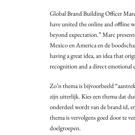
Global Brand Building Officer Marc 
have united the online and offline w
beyond expectation.” Marc presen
Mexico en America en de boodschap i
having a great idea, an idea that or
recognition and a direct emotional
Zo’n thema is bijvoorbeeld “aantrek
zijn uiterlijk. Kies een thema dat du
onderdeel wordt van de brand id, e
thema is vervolgens goed door te ver
doelgroepen.