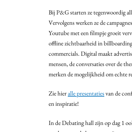
Bij P&G starten ze tegenwoordig alle
Vervolgens werken ze de campagnes 
Youtube met een filmpje groeit vervo
offline zichtbaarheid in billboardin
commercials. Digital maakt advertisi
mensen, de conversaties over de the
merken de mogelijkheid om echte r
Zie hier
alle presentaties
van de confe
en inspiratie!
In de Debating hall zijn op dag 1 o