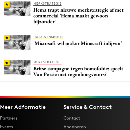
MERKSTRATEGIE
Hema trapt nieuwe merkstrategie af met
commercial 'Hema maakt gewoon
bijzonder'
DATA & INSIGHTS
'Microsoft wil maker Minecraft inlijven'
MERKSTRATEGIE
Britse campagne tegen homofobie: speelt
Van Persie met regenboogveters?
Meer Adformatie
Service & Contact
Partners
Contact
Events
Abonneren