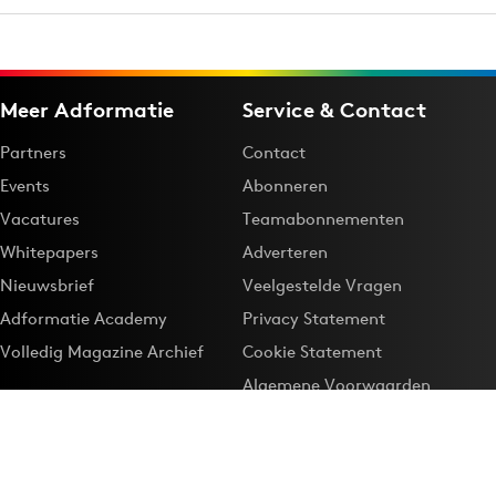
Meer Adformatie
Service & Contact
Partners
Contact
Events
Abonneren
Vacatures
Teamabonnementen
Whitepapers
Adverteren
Nieuwsbrief
Veelgestelde Vragen
Adformatie Academy
Privacy Statement
Volledig Magazine Archief
Cookie Statement
Algemene Voorwaarden
Onze app
Maak Adformatie.nl je
Google-favoriet