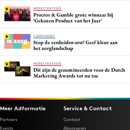
MERKSTRATEGIE
Proctor & Gamble grote winnaar bij
‘Gekozen Product van het Jaar’
CAMPAGNES
Stop de eenheidsworst! Geef kleur aan
het zorglandschap
MERKSTRATEGIE
Dit zijn de genomineerden voor de Dutch
Marketing Awards tot nu toe
Meer Adformatie
Service & Contact
Partners
Contact
Events
Abonneren