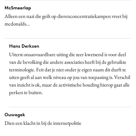
McSmeerlap
Alleen een nazi die geilt op dierenconcentratiekampen vreet bij
mcdonalds...
Hans Derksen
Uiterst onaanvaardbare uiting die zeer kwetsend is voor deel
van de bevolking die andere associaties heeft bij de gebruikte
terminologie. Feit dat je niet onder je eigen naam dit durft te
uiten geeft al aan welk niveau op jou van toepassing is. Verschil
van inzicht is ok, maar de activistische houding hierop gaat alle
perken te buiten.
Ouwegek
Dien een klacht in bij de internetpolitie