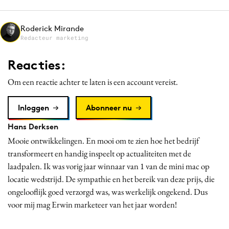
Media
Merkstrategie
Roderick Mirande
Redacteur marketing
PR
Programmatic
Reacties:
Purpose Marketing
Om een reactie achter te laten is een account vereist.
Reputatie & crisis
Inloggen
Abonneer nu
Hans Derksen
Mooie ontwikkelingen. En mooi om te zien hoe het bedrijf
transformeert en handig inspeelt op actualiteiten met de
laadpalen. Ik was vorig jaar winnaar van 1 van de mini mac op
locatie wedstrijd. De sympathie en het bereik van deze prijs, die
ongelooflijk goed verzorgd was, was werkelijk ongekend. Dus
voor mij mag Erwin marketeer van het jaar worden!