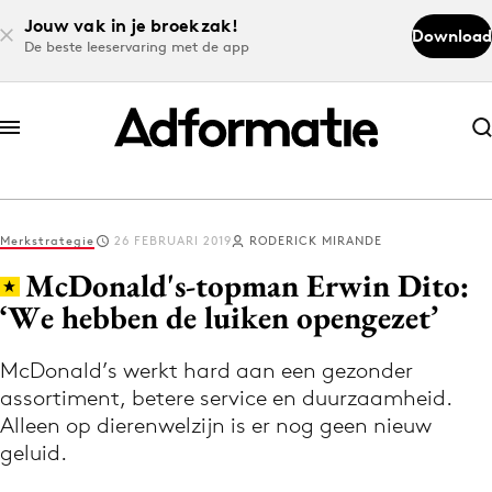
Jouw vak in je broekzak!
Download
De beste leeservaring met de app
Abonneer nu
Abonneer nu
Merkstrategie
26 FEBRUARI 2019
RODERICK MIRANDE
Log in
McDonald's-topman Erwin Dito:
‘We hebben de luiken opengezet’
Download de app
Volg het laatste nieuws via de Adformatie
McDonald’s werkt hard aan een gezonder
assortiment, betere service en duurzaamheid.
Nieuws app
Alleen op dierenwelzijn is er nog geen nieuw
geluid.