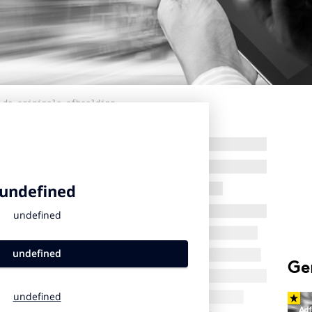
 de originele afbeelding
Ge