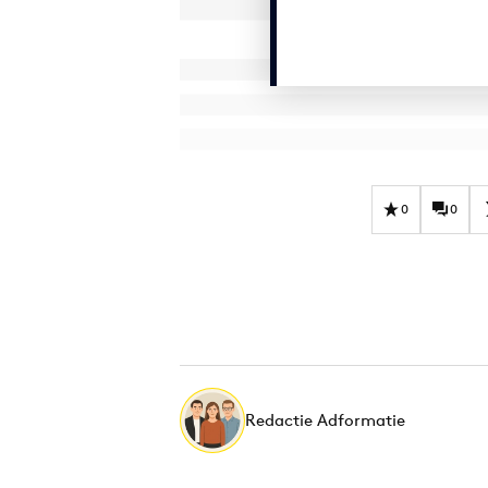
0
0
Redactie Adformatie