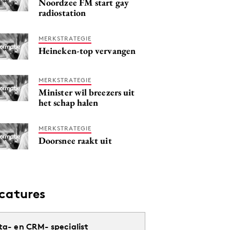
Noordzee FM start gay
radiostation
MERKSTRATEGIE
Heineken-top vervangen
MERKSTRATEGIE
Minister wil breezers uit
het schap halen
MERKSTRATEGIE
Doorsnee raakt uit
catures
ta- en CRM- specialist