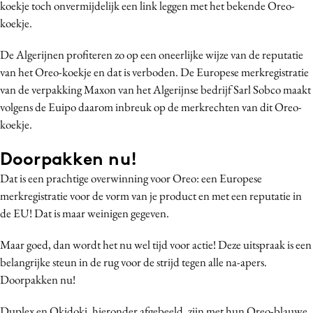
koekje toch onvermijdelijk een link leggen met het bekende Oreo-
koekje.
De Algerijnen profiteren zo op een oneerlijke wijze van de reputatie
van het Oreo-koekje en dat is verboden. De Europese merkregistratie
van de verpakking Maxon van het Algerijnse bedrijf Sarl Sobco maakt
volgens de Euipo daarom inbreuk op de merkrechten van dit Oreo-
koekje.
Doorpakken nu!
Dat is een prachtige overwinning voor Oreo: een Europese
merkregistratie voor de vorm van je product en met een reputatie in
de EU! Dat is maar weinigen gegeven.
Maar goed, dan wordt het nu wel tijd voor actie! Deze uitspraak is een
belangrijke steun in de rug voor de strijd tegen alle na-apers.
Doorpakken nu!
Duplex en Okidoki, hieronder afgebeeld, zijn met hun Oreo-blauwe