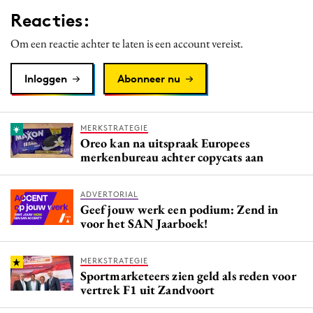
Reacties:
Om een reactie achter te laten is een account vereist.
Inloggen
Abonneer nu
MERKSTRATEGIE
Oreo kan na uitspraak Europees
merkenbureau achter copycats aan
ADVERTORIAL
Geef jouw werk een podium: Zend in
voor het SAN Jaarboek!
MERKSTRATEGIE
Sportmarketeers zien geld als reden voor
vertrek F1 uit Zandvoort