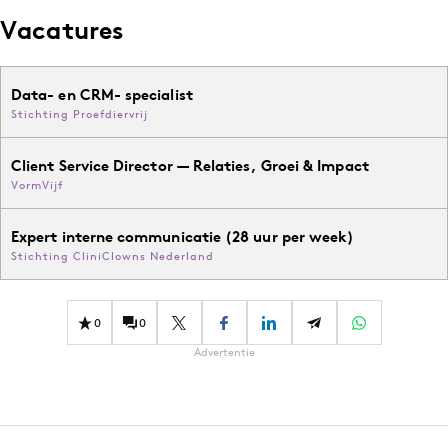
Vacatures
Data- en CRM- specialist
Stichting Proefdiervrij
Client Service Director — Relaties, Groei & Impact
VormVijf
Expert interne communicatie (28 uur per week)
Stichting CliniClowns Nederland
0
0
Advertentie