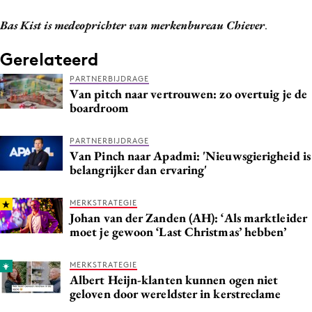
Bas Kist is medeoprichter van merkenbureau Chiever
.
Gerelateerd
PARTNERBIJDRAGE
Van pitch naar vertrouwen: zo overtuig je de
boardroom
PARTNERBIJDRAGE
Van Pinch naar Apadmi: 'Nieuwsgierigheid is
belangrijker dan ervaring'
MERKSTRATEGIE
Johan van der Zanden (AH): ‘Als marktleider
moet je gewoon ‘Last Christmas’ hebben’
MERKSTRATEGIE
Albert Heijn-klanten kunnen ogen niet
geloven door wereldster in kerstreclame