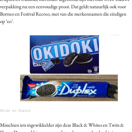
verpakking nu een eenvoudige prooi. Dat geldt natuurlijk ook voor
Borneo en Festival Recreo, met van die merkennamen die eindigen
op ‘eo’.
Okido en Duplex
Misschien iets ingewikkelder zijn deze Black & Whites en Twits &