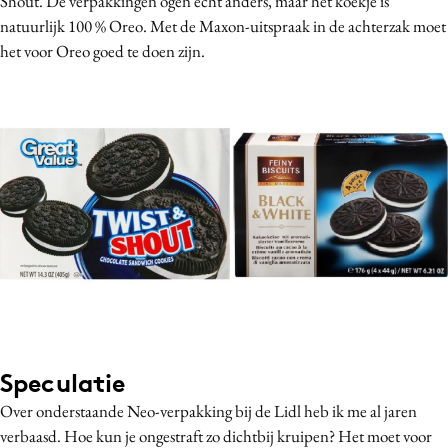
Shout. De verpakkingen ogen echt anders, maar het koekje is
natuurlijk 100 % Oreo. Met de Maxon-uitspraak in de achterzak moet
het voor Oreo goed te doen zijn.
Speculatie
Over onderstaande Neo-verpakking bij de Lidl heb ik me al jaren
verbaasd. Hoe kun je ongestraft zo dichtbij kruipen? Het moet voor