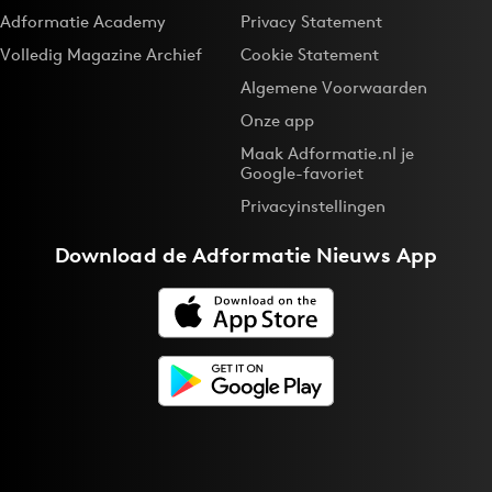
Adformatie Academy
Privacy Statement
Volledig Magazine Archief
Cookie Statement
Algemene Voorwaarden
Onze app
Maak Adformatie.nl je
Google-favoriet
Privacyinstellingen
Download de
Adformatie Nieuws App