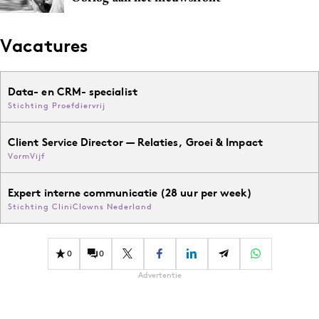
Vacatures
Data- en CRM- specialist
Stichting Proefdiervrij
Client Service Director — Relaties, Groei & Impact
VormVijf
Expert interne communicatie (28 uur per week)
Stichting CliniClowns Nederland
0
0
Advertentie