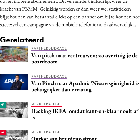
op het mobiele abonnement. Dit vermindert natuurlijk weer de
kracht van PBMM. Gelukkig worden er dan weer wel statistieken
bijgehouden van het aantal clicks op een banner om bij te houden hoe
succesvol een campagne via de mobiele telefonie nu daadwerkelijk is.
Gerelateerd
PARTNERBIJDRAGE
Van pitch naar vertrouwen: zo overtuig je de
boardroom
PARTNERBIJDRAGE
Van Pinch naar Apadmi: 'Nieuwsgierigheid is
belangrijker dan ervaring'
MERKSTRATEGIE
Hacking IKEA: omdat kant-en-klaar nooit af
is
MERKSTRATEGIE
Oorlog aan het nieuwsfront