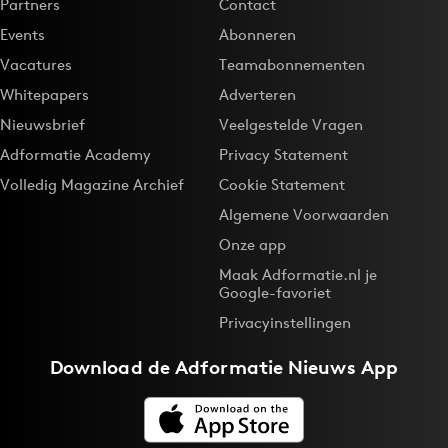
Partners
Contact
Events
Abonneren
Vacatures
Teamabonnementen
Whitepapers
Adverteren
Nieuwsbrief
Veelgestelde Vragen
Adformatie Academy
Privacy Statement
Volledig Magazine Archief
Cookie Statement
Algemene Voorwaarden
Onze app
Maak Adformatie.nl je
Google-favoriet
Privacyinstellingen
Download de
Adformatie Nieuws App