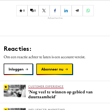
0
0
Advertentie
Reacties:
Om een reactie achter te laten is een account vereist.
Inloggen
Abonneer nu
CUSTOMER EXPERIENCE
'Nog veel te winnen op gebied van
duurzaamheid'
INFLUENCER MARKETING