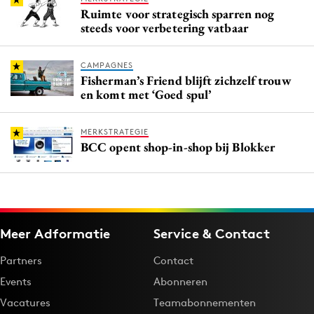
Ruimte voor strategisch sparren nog
steeds voor verbetering vatbaar
CAMPAGNES
Fisherman’s Friend blijft zichzelf trouw
en komt met ‘Goed spul’
MERKSTRATEGIE
BCC opent shop-in-shop bij Blokker
Meer Adformatie
Service & Contact
Partners
Contact
Events
Abonneren
Vacatures
Teamabonnementen