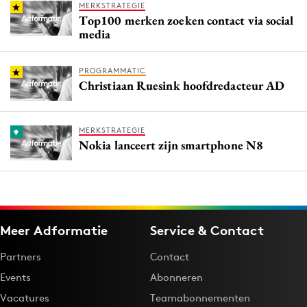
MERKSTRATEGIE
Top100 merken zoeken contact via social
media
PROGRAMMATIC
Christiaan Ruesink hoofdredacteur AD
MERKSTRATEGIE
Nokia lanceert zijn smartphone N8
Meer Adformatie
Service & Contact
Partners
Contact
Events
Abonneren
Vacatures
Teamabonnementen