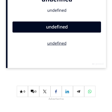
Bureaus
Campagnes
Carriere
Contentmarketing
Craft
Customer Experience
Data & Insights
Design
Digital transformation
Diversiteit
Effectiviteit
Gedragsverandering
0
0
Influencer marketing
Advertentie
Interne communicatie
Martech