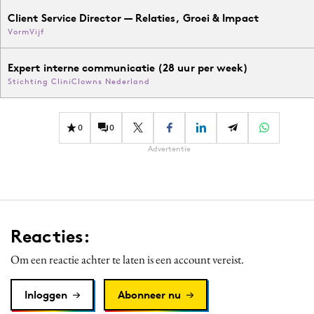
Client Service Director — Relaties, Groei & Impact
VormVijf
Expert interne communicatie (28 uur per week)
Stichting CliniClowns Nederland
0
0
Advertentie
Reacties:
Om een reactie achter te laten is een account vereist.
Inloggen
Abonneer nu