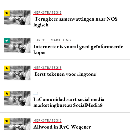
MERKSTRATEGIE
'Terugkeer samenvattingen naar NOS
logisch'
PURPOSE MARKETING
Internetter is vooral goed geïnformeerde
koper
MERKSTRATEGIE
'Eerst tekenen voor ringtone'
PR
LaComunidad start social media
marketingbureau SocialMedia8
MERKSTRATEGIE
Allwood in RvC Wegener