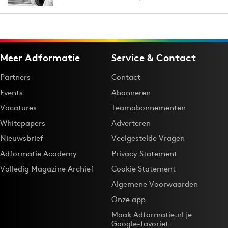
Meer Adformatie
Service & Contact
Partners
Contact
Events
Abonneren
Vacatures
Teamabonnementen
Whitepapers
Adverteren
Nieuwsbrief
Veelgestelde Vragen
Adformatie Academy
Privacy Statement
Volledig Magazine Archief
Cookie Statement
Algemene Voorwaarden
Onze app
Maak Adformatie.nl je
Google-favoriet