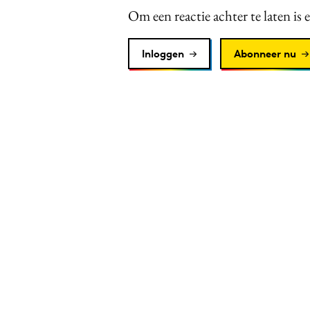
Om een reactie achter te laten is 
Inloggen
Abonneer nu