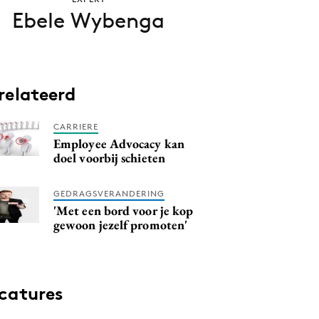
Ebele Wybenga
relateerd
CARRIERE
Employee Advocacy kan
doel voorbij schieten
GEDRAGSVERANDERING
'Met een bord voor je kop
gewoon jezelf promoten'
catures