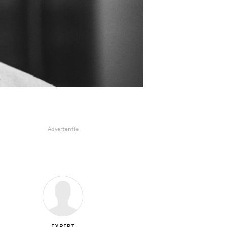
Advertentie
EXPERT