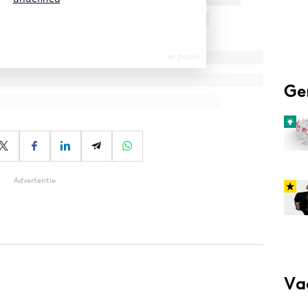
Ge
Advertentie
Va