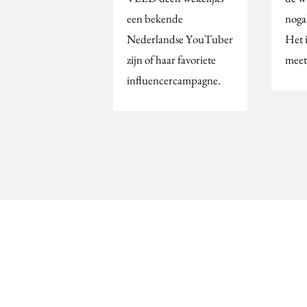
een bekende
noga
Nederlandse YouTuber
Het i
zijn of haar favoriete
meet 
influencercampagne.