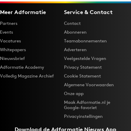
Meer Adformatie
Service & Contact
Partners
Contact
Events
Abonneren
Vacatures
Teamabonnementen
Whitepapers
Adverteren
Nieuwsbrief
Veelgestelde Vragen
Adformatie Academy
Privacy Statement
Volledig Magazine Archief
Cookie Statement
Algemene Voorwaarden
Onze app
Maak Adformatie.nl je
Google-favoriet
Privacyinstellingen
Download de
Adformatie Nieuws App