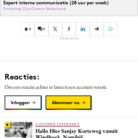
Expert interne communicatie (28 uur per week)
Stichting CliniClowns Nederland
0
0
Advertentie
Reacties:
Om een reactie achter te laten is een account vereist.
Inloggen
Abonneer nu
CUSTOMER EXPERIENCE
Hallo Hier Sanjay Korteweg vanuit
Windhoek, Namibië