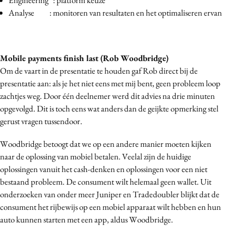
Analyse : monitoren van resultaten en het optimaliseren ervan
Mobile payments finish last (Rob Woodbridge)
Om de vaart in de presentatie te houden gaf Rob direct bij de
presentatie aan: als je het niet eens met mij bent, geen probleem loop
zachtjes weg. Door één deelnemer werd dit advies na drie minuten
opgevolgd. Dit is toch eens wat anders dan de geijkte opmerking stel
gerust vragen tussendoor.
Woodbridge betoogt dat we op een andere manier moeten kijken
naar de oplossing van mobiel betalen. Veelal zijn de huidige
oplossingen vanuit het cash-denken en oplossingen voor een niet
bestaand probleem. De consument wilt helemaal geen wallet. Uit
onderzoeken van onder meer Juniper en Tradedoubler blijkt dat de
consument het rijbewijs op een mobiel apparaat wilt hebben en hun
auto kunnen starten met een app, aldus Woodbridge.