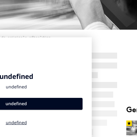
 de originele afbeelding
Ge