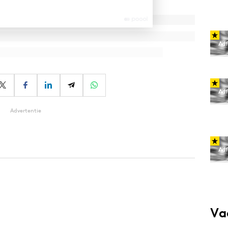
Advertentie
Va