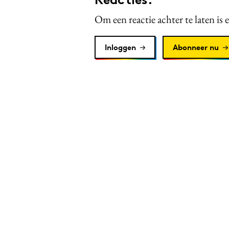
Om een reactie achter te laten is 
Inloggen
Abonneer nu