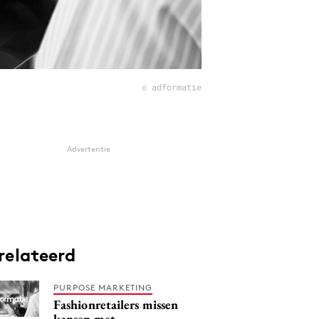
© adformatie
Advertentie
relateerd
PURPOSE MARKETING
Fashionretailers missen
kansen met