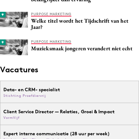
PURPOSE MARKETING
Welke titel wordt het Tijdschrift van het
Jaar?
PURPOSE MARKETING
Muzieksmaak jongeren verandert niet echt
Vacatures
Data- en CRM- specialist
Stichting Proefdiervrij
Client Service Director — Relaties, Groei & Impact
VormVijf
Expert interne communicatie (28 uur per week)