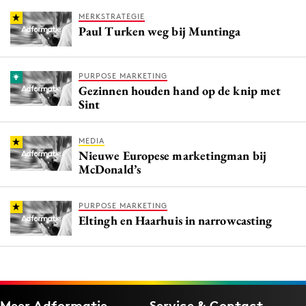
MERKSTRATEGIE
Paul Turken weg bij Muntinga
PURPOSE MARKETING
Gezinnen houden hand op de knip met
Sint
MEDIA
Nieuwe Europese marketingman bij
McDonald’s
PURPOSE MARKETING
Eltingh en Haarhuis in narrowcasting
Meer Adformatie
Service & Contact