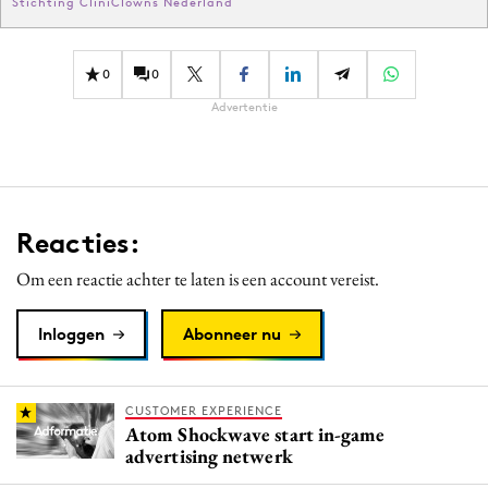
Stichting CliniClowns Nederland
0
0
Advertentie
Reacties:
Om een reactie achter te laten is een account vereist.
Inloggen
Abonneer nu
CUSTOMER EXPERIENCE
Atom Shockwave start in-game
advertising netwerk