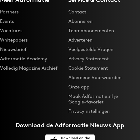
Partners
Contact
Events
Abonneren
Vacatures
Teamabonnementen
Whitepapers
Adverteren
Nieuwsbrief
Veelgestelde Vragen
Adformatie Academy
Privacy Statement
Volledig Magazine Archief
Cookie Statement
Algemene Voorwaarden
Onze app
Maak Adformatie.nl je
Google-favoriet
Privacyinstellingen
Download de
Adformatie Nieuws App