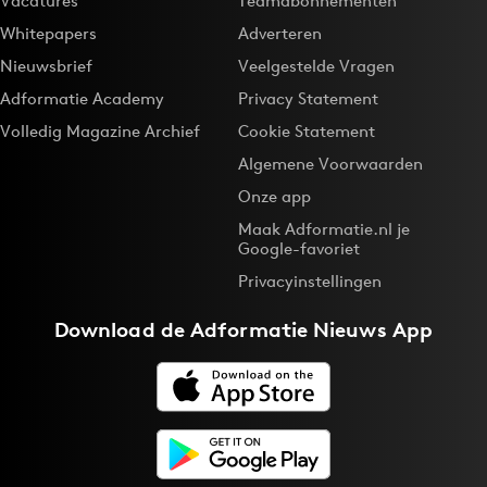
Vacatures
Teamabonnementen
Whitepapers
Adverteren
Nieuwsbrief
Veelgestelde Vragen
Adformatie Academy
Privacy Statement
Volledig Magazine Archief
Cookie Statement
Algemene Voorwaarden
Onze app
Maak Adformatie.nl je
Google-favoriet
Privacyinstellingen
Download de
Adformatie Nieuws App