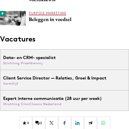
PURPOSE MARKETING
Beleggen in voedsel
Vacatures
Data- en CRM- specialist
Stichting Proefdiervrij
Client Service Director — Relaties, Groei & Impact
VormVijf
Expert interne communicatie (28 uur per week)
Stichting CliniClowns Nederland
0
0