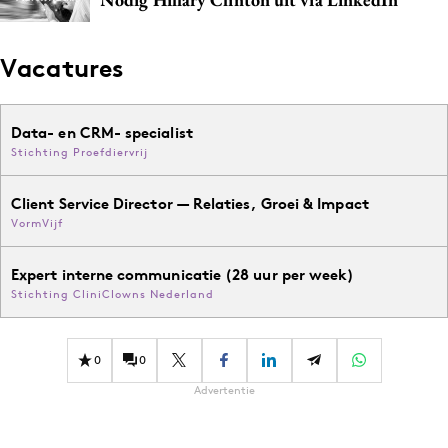
Vacatures
Data- en CRM- specialist
Stichting Proefdiervrij
Client Service Director — Relaties, Groei & Impact
VormVijf
Expert interne communicatie (28 uur per week)
Stichting CliniClowns Nederland
0
0
Advertentie