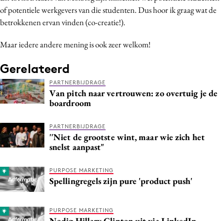
of potentiele werkgevers van die studenten. Dus hoor ik graag wat de
betrokkenen ervan vinden (co-creatie!).
Maar iedere andere mening is ook zeer welkom!
Gerelateerd
PARTNERBIJDRAGE
Van pitch naar vertrouwen: zo overtuig je de
boardroom
PARTNERBIJDRAGE
''Niet de grootste wint, maar wie zich het
snelst aanpast"
PURPOSE MARKETING
Spellingregels zijn pure 'product push'
PURPOSE MARKETING
Nodig Hillary Clinton uit via LinkedIn