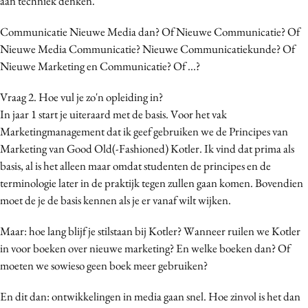
aan techniek denken.
Communicatie Nieuwe Media dan? Of Nieuwe Communicatie? Of
Nieuwe Media Communicatie? Nieuwe Communicatiekunde? Of
Nieuwe Marketing en Communicatie? Of ...?
Vraag 2. Hoe vul je zo'n opleiding in?
In jaar 1 start je uiteraard met de basis. Voor het vak
Marketingmanagement dat ik geef gebruiken we de Principes van
Marketing van Good Old(-Fashioned) Kotler. Ik vind dat prima als
basis, al is het alleen maar omdat studenten de principes en de
terminologie later in de praktijk tegen zullen gaan komen. Bovendien
moet de je de basis kennen als je er vanaf wilt wijken.
Maar: hoe lang blijf je stilstaan bij Kotler? Wanneer ruilen we Kotler
in voor boeken over nieuwe marketing? En welke boeken dan? Of
moeten we sowieso geen boek meer gebruiken?
En dit dan: ontwikkelingen in media gaan snel. Hoe zinvol is het dan