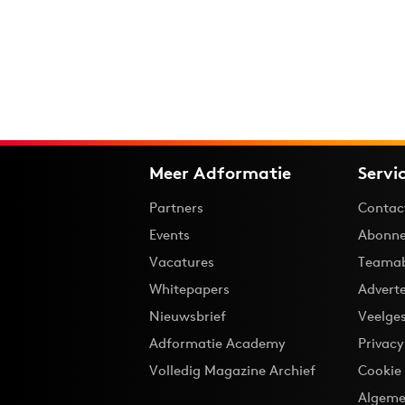
Meer Adformatie
Servi
Partners
Contac
Events
Abonne
Vacatures
Teama
Whitepapers
Advert
Nieuwsbrief
Veelge
Adformatie Academy
Privac
Volledig Magazine Archief
Cookie
Algeme