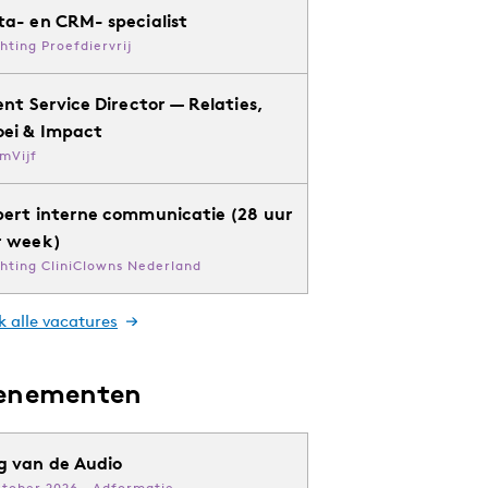
ta- en CRM- specialist
chting Proefdiervrij
ent Service Director — Relaties,
oei & Impact
mVijf
pert interne communicatie (28 uur
r week)
chting CliniClowns Nederland
k alle vacatures
enementen
g van de Audio
ktober 2026 · Adformatie