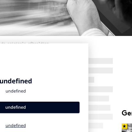
 de originele afbeelding
Ge