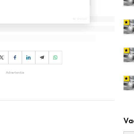
Advertentie
Va