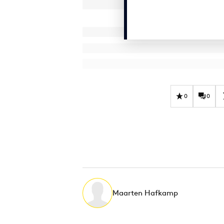
0
0
Maarten Hafkamp