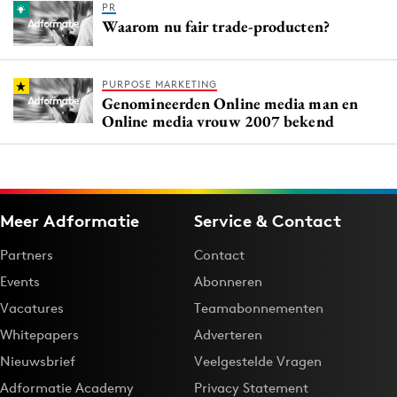
PR
Waarom nu fair trade-producten?
PURPOSE MARKETING
Genomineerden Online media man en
Online media vrouw 2007 bekend
Meer Adformatie
Service & Contact
Partners
Contact
Events
Abonneren
Vacatures
Teamabonnementen
Whitepapers
Adverteren
Nieuwsbrief
Veelgestelde Vragen
Adformatie Academy
Privacy Statement