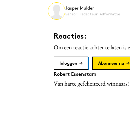
Jasper Mulder
Senior redacteur Adformatie
Reacties:
Om een reactie achter te laten is 
Inloggen
Abonneer nu
Robert Essenstam
Van harte gefeliciteerd winnaars!