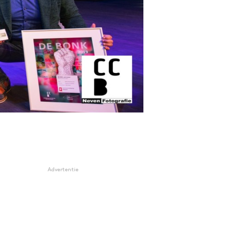
Advertentie