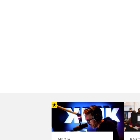
MEDIA
PAR