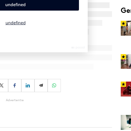
Ge
Advertentie