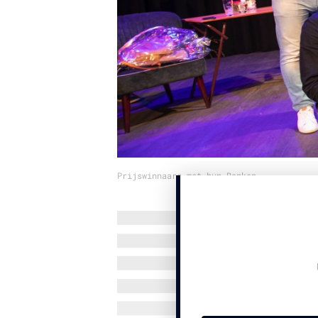
Prijswinnaars met hun Bonken