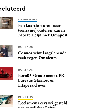
relateerd
CAMPAGNES
Een kaartje sturen naar
(eenzame) ouderen kan in
Albert Heijn met Omapost
BUREAUS
Cosmos wint langslepende
zaak tegen Omnicom
BUREAUS
Born05 Group neemt PR-
bureaus Glasnost en
Fitzgerald over
BUREAUS
Reclamemakers vrijgesteld
van verplichte Britse