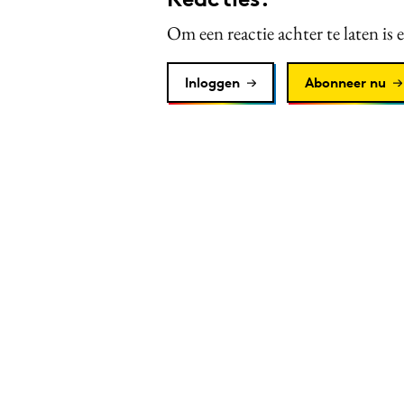
Om een reactie achter te laten is 
Inloggen
Abonneer nu