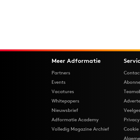
Meer Adformatie
Servi
Partners
Contac
Events
Abonne
Vacatures
Teama
Whitepapers
Advert
Nieuwsbrief
Veelge
Adformatie Academy
Privac
Volledig Magazine Archief
Cookie
Algeme