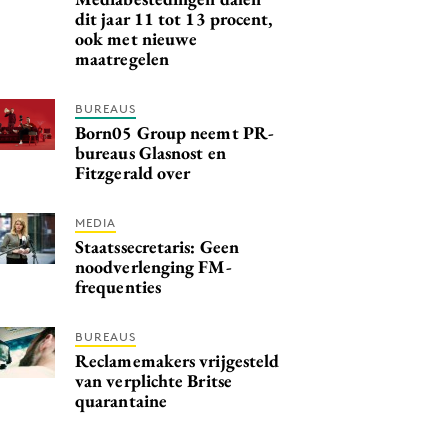
dit jaar 11 tot 13 procent,
ook met nieuwe
maatregelen
BUREAUS
Born05 Group neemt PR-
bureaus Glasnost en
Fitzgerald over
MEDIA
Staatssecretaris: Geen
noodverlenging FM-
frequenties
BUREAUS
Reclamemakers vrijgesteld
van verplichte Britse
quarantaine