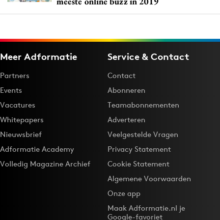
meeste online buzz in 2019
Meer Adformatie
Service & Contact
Partners
Contact
Events
Abonneren
Vacatures
Teamabonnementen
Whitepapers
Adverteren
Nieuwsbrief
Veelgestelde Vragen
Adformatie Academy
Privacy Statement
Volledig Magazine Archief
Cookie Statement
Algemene Voorwaarden
Onze app
Maak Adformatie.nl je
Google-favoriet