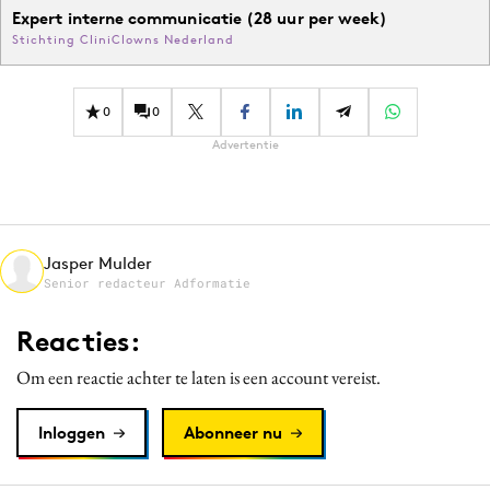
Expert interne communicatie (28 uur per week)
Stichting CliniClowns Nederland
0
0
Advertentie
Jasper Mulder
Senior redacteur Adformatie
Reacties:
Om een reactie achter te laten is een account vereist.
Inloggen
Abonneer nu