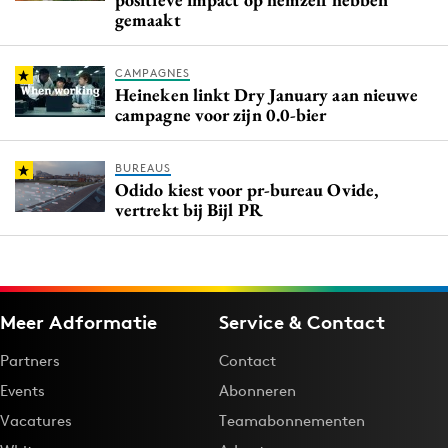
gemaakt
CAMPAGNES
Heineken linkt Dry January aan nieuwe
campagne voor zijn 0.0-bier
BUREAUS
Odido kiest voor pr-bureau Ovide,
vertrekt bij Bijl PR
Meer Adformatie
Service & Contact
Partners
Contact
Events
Abonneren
Vacatures
Teamabonnementen