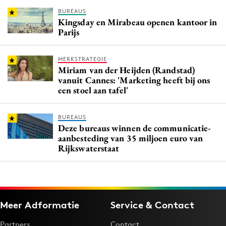
BUREAUS
Kingsday en Mirabeau openen kantoor in
Parijs
MERKSTRATEGIE
Miriam van der Heijden (Randstad)
vanuit Cannes: 'Marketing heeft bij ons
een stoel aan tafel'
BUREAUS
Deze bureaus winnen de communicatie-
aanbesteding van 35 miljoen euro van
Rijkswaterstaat
Meer Adformatie
Service & Contact
Partners
Contact