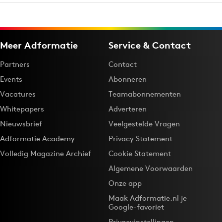
Meer Adformatie
Service & Contact
Partners
Contact
Events
Abonneren
Vacatures
Teamabonnementen
Whitepapers
Adverteren
Nieuwsbrief
Veelgestelde Vragen
Adformatie Academy
Privacy Statement
Volledig Magazine Archief
Cookie Statement
Algemene Voorwaarden
Onze app
Maak Adformatie.nl je
Google-favoriet
Privacyinstellingen