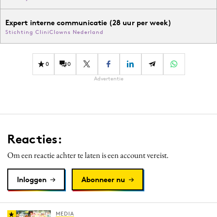
Expert interne communicatie (28 uur per week)
Stichting CliniClowns Nederland
0
0
Advertentie
Reacties:
Om een reactie achter te laten is een account vereist.
Inloggen
Abonneer nu
MEDIA