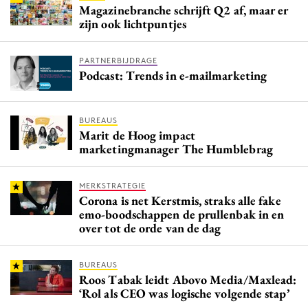
Magazinebranche schrijft Q2 af, maar er
zijn ook lichtpuntjes
PARTNERBIJDRAGE
Podcast: Trends in e-mailmarketing
BUREAUS
Marit de Hoog impact
marketingmanager The Humblebrag
MERKSTRATEGIE
Corona is net Kerstmis, straks alle fake
emo-boodschappen de prullenbak in en
over tot de orde van de dag
BUREAUS
Roos Tabak leidt Abovo Media/Maxlead:
‘Rol als CEO was logische volgende stap’