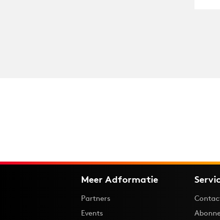
Meer Adformatie
Servi
Partners
Contac
Events
Abonne