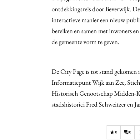
ontdekkingsreis door Beverwijk. D
interactieve manier een nieuw publi
bereiken en samen met inwoners en b
de gemeente vorm te geven.
De City Page is tot stand gekomen 
Informatiepunt Wijk aan Zee, Stich
Historisch Genootschap Midden-Ke
stadshistorici Fred Schweitzer en J
0
0