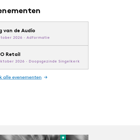
enementen
g van de Audio
ktober 2026 · Adformatie
O Retail
oktober 2026 · Doopsgezinde Singelkerk
jk alle evenementen