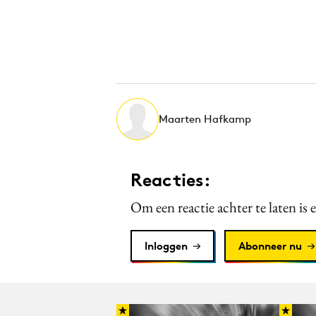
Maarten Hafkamp
Reacties:
Om een reactie achter te laten is 
Inloggen
Abonneer nu