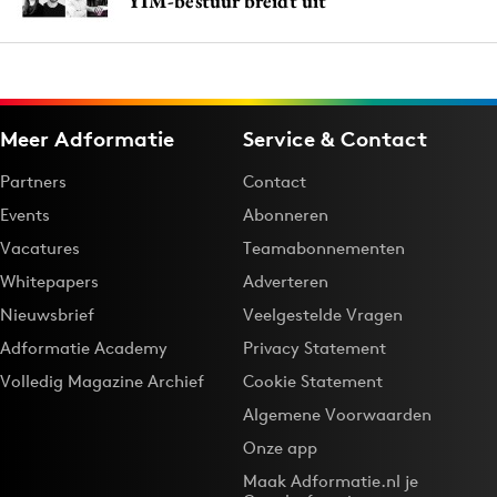
YIM-bestuur breidt uit
Meer Adformatie
Service & Contact
Partners
Contact
Events
Abonneren
Vacatures
Teamabonnementen
Whitepapers
Adverteren
Nieuwsbrief
Veelgestelde Vragen
Adformatie Academy
Privacy Statement
Volledig Magazine Archief
Cookie Statement
Algemene Voorwaarden
Onze app
Maak Adformatie.nl je