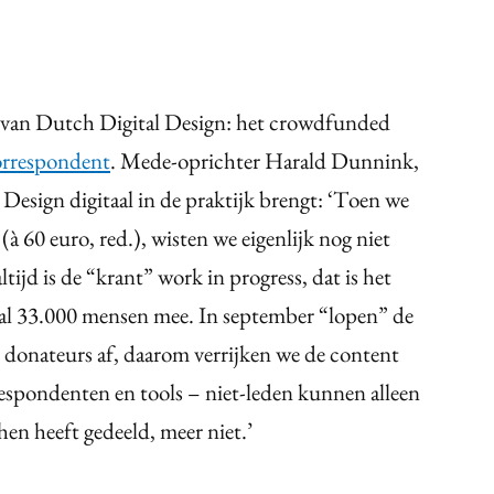
 van Dutch Digital Design: het crowdfunded
rrespondent
. Mede-oprichter Harald Dunnink,
esign digitaal in de praktijk brengt: ‘Toen we
(à 60 euro, red.), wisten we eigenlijk nog niet
ijd is de “krant” work in progress, dat is het
 al 33.000 mensen mee. In september “lopen” de
donateurs af, daarom verrijken we de content
spondenten en tools – niet-leden kunnen alleen
 hen heeft gedeeld, meer niet.’