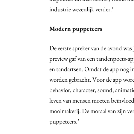
industrie wezenlijk verder.’
Modern puppeteers
De eerste spreker van de avond was 
preview gaf van een tandenpoets-ap
en tandartsen. Omdat de app nog in 
worden gebracht. Voor de app wor
behavior, character, sound, animati
leven van mensen moeten beïnvloed
mooimakerij. De moraal van zijn ver
puppeteers.’