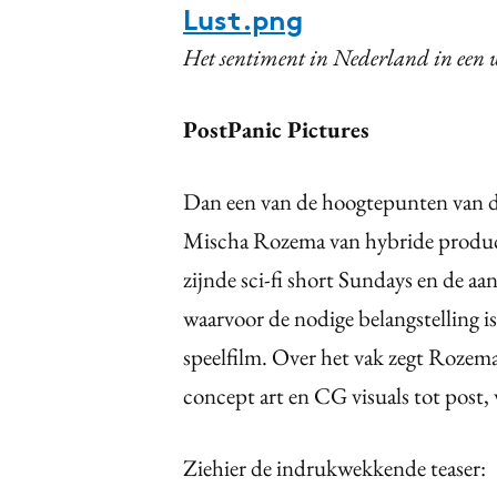
Lust.png
Het sentiment in Nederland in een we
PostPanic Pictures
Dan een van de hoogtepunten van de
Mischa Rozema van hybride produc
zijnde sci-fi short Sundays en de a
waarvoor de nodige belangstelling i
speelfilm. Over het vak zegt Rozem
concept art en CG visuals tot post, 
Ziehier de indrukwekkende teaser: