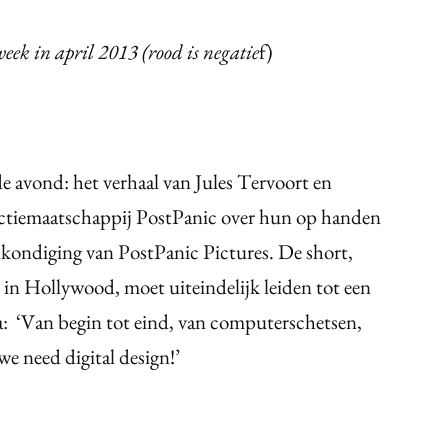
ek in april 2013 (rood is negatie
f)
 avond: het verhaal van Jules Tervoort en
tiemaatschappij PostPanic over hun op handen
ankondiging van PostPanic Pictures. De short,
s in Hollywood, moet uiteindelijk leiden tot een
a: ‘Van begin tot eind, van computerschetsen,
we need digital design!’