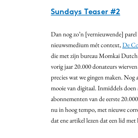
Sundays Teaser
#2
Dan nog zo’n [vernieuwende] parel
nieuwsmedium mét context,
De Co
die met zijn bureau Momkai Dutch D
vorig jaar 20.000 donateurs wierven 
precies wat we gingen maken. Nog alt
mooie van digitaal. Inmiddels doen
abonnementen van de eerste 20.000 
nu in hoog tempo, met nieuwe corre
dat ene artikel lezen dat een lid met