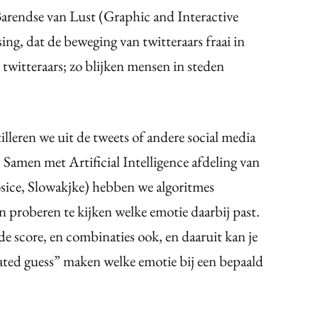
arendse van Lust (Graphic and Interactive
ng, dat de beweging van twitteraars fraai in
twitteraars; zo blijken mensen in steden
lleren we uit de tweets of andere social media
Samen met Artificial Intelligence afdeling van
ice, Slowakjke) hebben we algoritmes
n proberen te kijken welke emotie daarbij past.
e score, en combinaties ook, en daaruit kan je
ated guess” maken welke emotie bij een bepaald