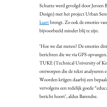
Schutte werd gevolgd door Jeroen B
Design) met het project Urban Sensi
kaart
brengt. Zo ook de emoties van 
bijvoorbeeld minder blij te zijn.
‘Hoe we dat meten? De emoties disti
berichten die we via GPS opvangen. 
TUKE (Technical University of Kos
ontworpen die de tekst analyseren e
Woorden krijgen daarbij een bepaald
vervolgens een redelijk goede “educ
bericht hoort’, aldus Barendse.