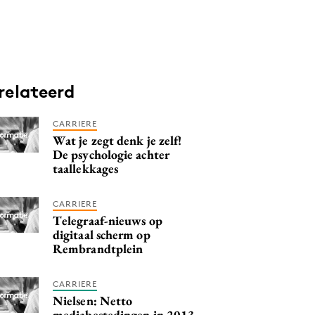
relateerd
CARRIERE
Wat je zegt denk je zelf!
De psychologie achter
taallekkages
CARRIERE
Telegraaf-nieuws op
digitaal scherm op
Rembrandtplein
CARRIERE
Nielsen: Netto
mediabestedingen in 2013